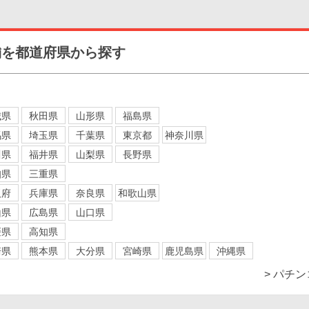
舗を都道府県から探す
城県
秋田県
山形県
福島県
馬県
埼玉県
千葉県
東京都
神奈川県
川県
福井県
山梨県
長野県
知県
三重県
阪府
兵庫県
奈良県
和歌山県
山県
広島県
山口県
媛県
高知県
崎県
熊本県
大分県
宮崎県
鹿児島県
沖縄県
> パチ