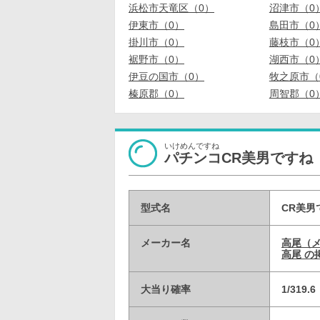
浜松市天竜区（0）
沼津市（0
伊東市（0）
島田市（0
掛川市（0）
藤枝市（0
裾野市（0）
湖西市（0
伊豆の国市（0）
牧之原市（
榛原郡（0）
周智郡（0
いけめんですね
パチンコCR美男ですね
型式名
CR美男
メーカー名
高尾（
高尾 の
大当り確率
1/319