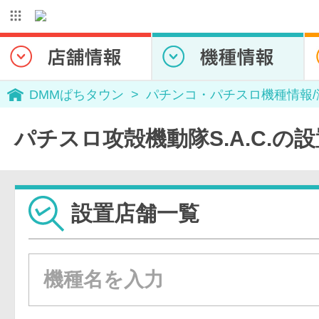
DMMぱちタウン
パチンコ・パチスロ機種情報
パチスロ攻殻機動隊S.A.C.の
設置店舗一覧