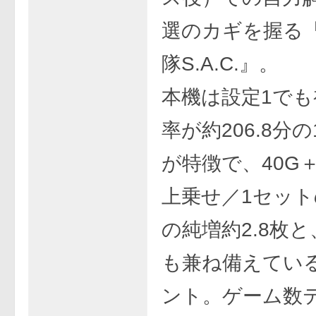
選のカギを握る
隊S.A.C.』。
本機は設定1でも
率が約206.8分
が特徴で、40G
上乗せ／1セット
の純増約2.8枚
も兼ね備えてい
ント。ゲーム数