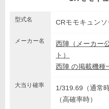
型式名
CRモモキュンソー
メーカー名
西陣（メーカー
ト）
西陣 の掲載機種
大当り確率
1/319.69（通常時
（高確率時）