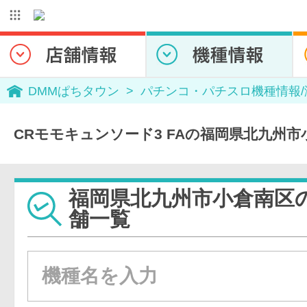
DMMぱちタウン
パチンコ・パチスロ機種情報
CRモモキュンソード3 FAの福岡県北九州
福岡県北九州市小倉南区
舗一覧