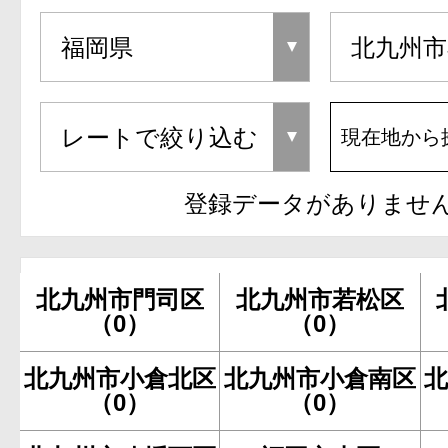
現在地から
登録データがありませ
北九州市門司区
北九州市若松区
（0）
（0）
北九州市小倉北区
北九州市小倉南区
（0）
（0）