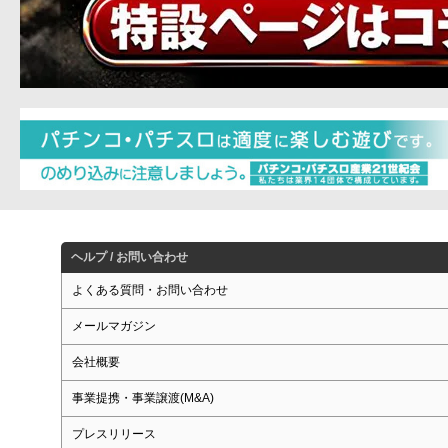
ヘルプ / お問い合わせ
よくある質問・お問い合わせ
メールマガジン
会社概要
事業提携・事業譲渡(M&A)
プレスリリース