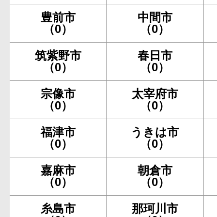
豊前市
中間市
（0）
（0）
筑紫野市
春日市
（0）
（0）
宗像市
太宰府市
（0）
（0）
福津市
うきは市
（0）
（0）
嘉麻市
朝倉市
（0）
（0）
糸島市
那珂川市