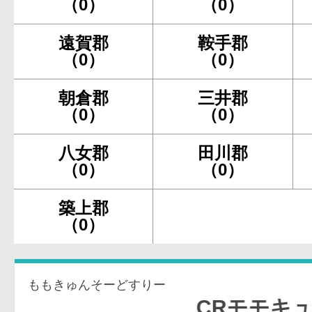
（0）
（0）
遠賀郡
鞍手郡
（0）
（0）
朝倉郡
三井郡
（0）
（0）
八女郡
田川郡
（0）
（0）
築上郡
（0）
ももきゅんそーどすりー
CRモモキュンソー