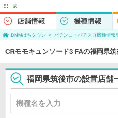
DMMぱちタウン
パチンコ・パチスロ機種情報
CRモモキュンソード3 FAの福岡県
福岡県筑後市の設置店舗