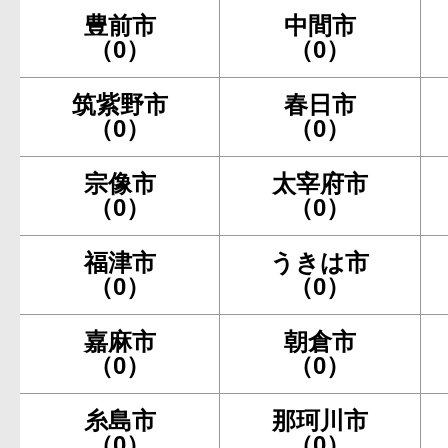
豊前市
中間市
（0）
（0）
筑紫野市
春日市
（0）
（0）
宗像市
太宰府市
（0）
（0）
福津市
うきは市
（0）
（0）
嘉麻市
朝倉市
（0）
（0）
糸島市
那珂川市
（0）
（0）