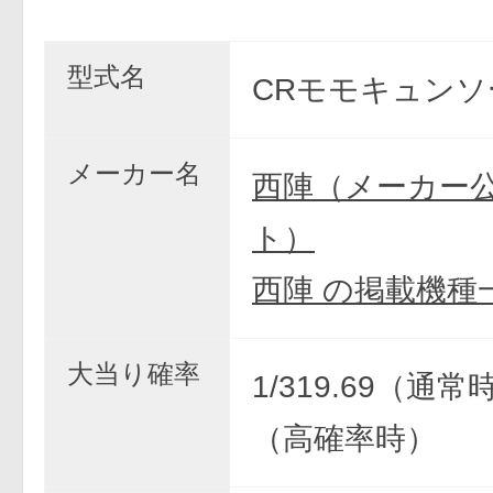
型式名
CRモモキュンソー
メーカー名
西陣（メーカー
ト）
西陣 の掲載機種
大当り確率
1/319.69（通常時
（高確率時）