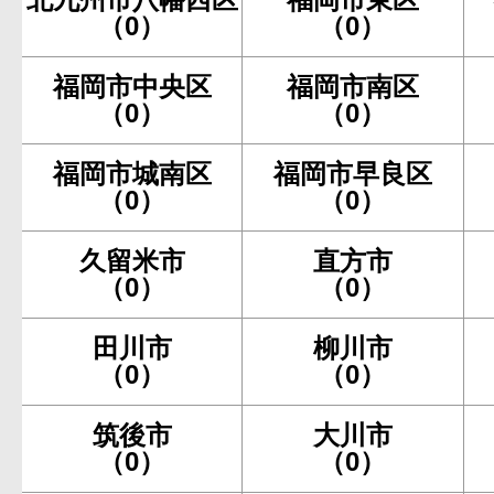
（0）
（0）
福岡市中央区
福岡市南区
（0）
（0）
福岡市城南区
福岡市早良区
（0）
（0）
久留米市
直方市
（0）
（0）
田川市
柳川市
（0）
（0）
筑後市
大川市
（0）
（0）