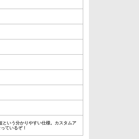
時短という分かりやすい仕様。カスタムア
なっているぞ！