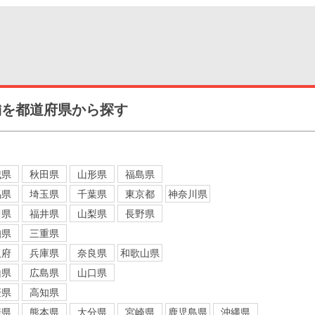
舗を都道府県から探す
城県
秋田県
山形県
福島県
馬県
埼玉県
千葉県
東京都
神奈川県
川県
福井県
山梨県
長野県
知県
三重県
阪府
兵庫県
奈良県
和歌山県
山県
広島県
山口県
媛県
高知県
崎県
熊本県
大分県
宮崎県
鹿児島県
沖縄県