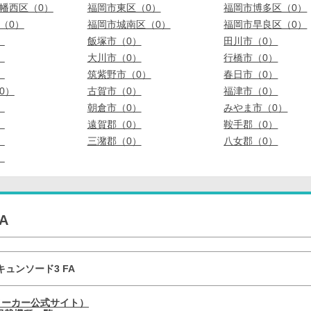
幡西区（0）
福岡市東区（0）
福岡市博多区（0）
（0）
福岡市城南区（0）
福岡市早良区（0）
）
飯塚市（0）
田川市（0）
）
大川市（0）
行橋市（0）
）
筑紫野市（0）
春日市（0）
0）
古賀市（0）
福津市（0）
）
朝倉市（0）
みやま市（0）
）
遠賀郡（0）
鞍手郡（0）
）
三潴郡（0）
八女郡（0）
）
A
キュンソード3 FA
メーカー公式サイト）