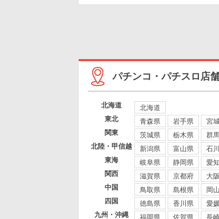
パチンコ・パチスロ店
北海道
北海道
東北
青森県
岩手県
宮
関東
茨城県
栃木県
群
北陸・甲信越
新潟県
富山県
石
東海
岐阜県
静岡県
愛
関西
滋賀県
京都府
大
中国
鳥取県
島根県
岡
四国
徳島県
香川県
愛
九州・沖縄
福岡県
佐賀県
長