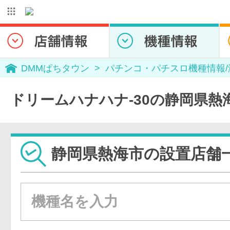
DMMぱちタウン
パチンコ・パチスロ機種情報
ドリームハナハナ-30の静岡県熱
静岡県熱海市の設置店舗