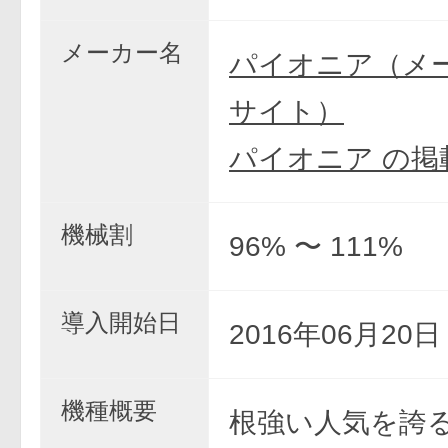
メーカー名
パイオニア（メ
サイト）
パイオニア の掲
機械割
96% 〜 111%
導入開始日
2016年06月20
機種概要
根強い人気を誇