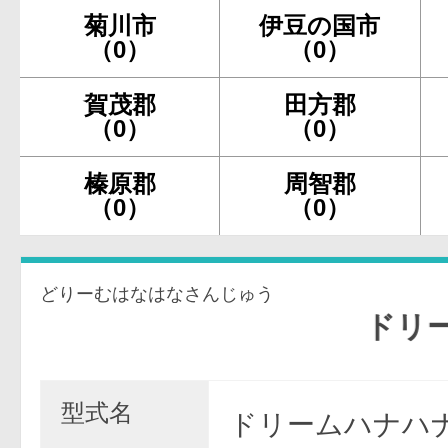
菊川市
伊豆の国市
（0）
（0）
賀茂郡
田方郡
（0）
（0）
榛原郡
周智郡
（0）
（0）
どりーむはなはなさんじゅう
ドリームハ
型式名
ドリームハナハナ/