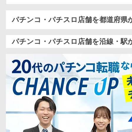
パチンコ・パチスロ店舗を都道府県
パチンコ・パチスロ店舗を沿線・駅