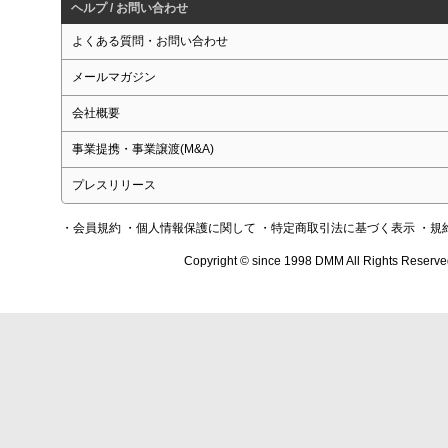
ヘルプ / お問い合わせ
よくある質問・お問い合わせ
メールマガジン
会社概要
事業提携・事業譲渡(M&A)
プレスリリース
・会員規約
・個人情報保護に関して
・特定商取引法に基づく表示
・規
Copyright © since 1998 DMM All Rights Reserve