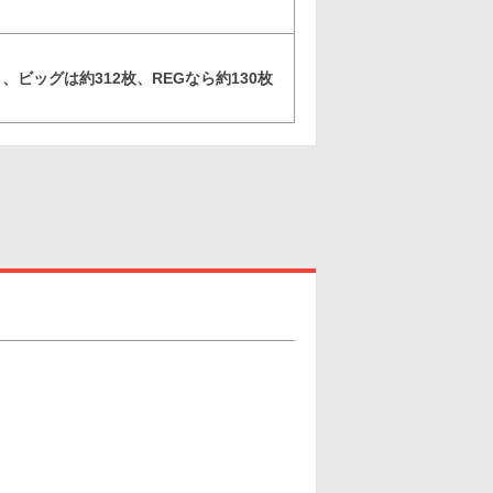
ッグは約312枚、REGなら約130枚