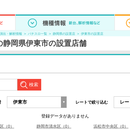
/演出・解析情報
パチスロ一覧
静岡県の設置店
伊東市の設置店
0の静岡県伊東市の設置店舗
検索
村
レートで絞り込む
登録データがありません
区（0）
静岡市清水区（0）
浜松市中央区（0）