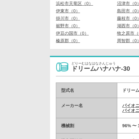
浜松市天竜区（0）
沼津市（0
伊東市（0）
島田市（0
掛川市（0）
藤枝市（0
裾野市（0）
湖西市（0
伊豆の国市（0）
牧之原市（
榛原郡（0）
周智郡（0
どりーむはなはなさんじゅう
ドリームハナハナ-30
型式名
ドリーム
メーカー名
パイオ
パイオニ
機械割
96% 〜 