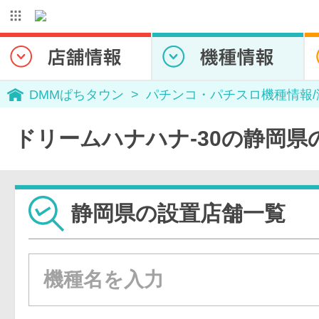
DMMぱちタウン
パチンコ・パチスロ機種情報
ドリームハナハナ-30の静岡県
静岡県の設置店舗一覧