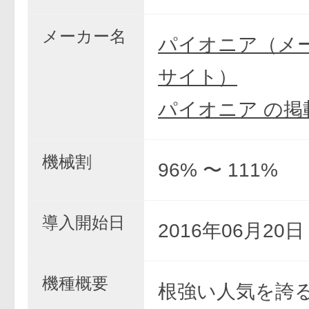
メーカー名
パイオニア（メ
サイト）
パイオニア の掲
機械割
96% 〜 111%
導入開始日
2016年06月20
機種概要
根強い人気を誇