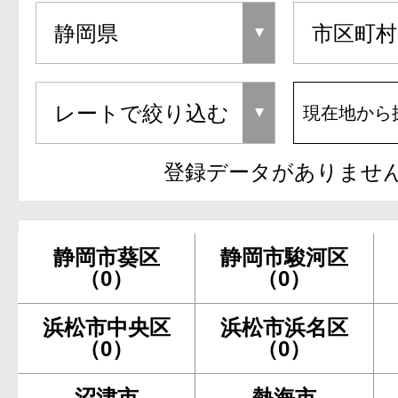
現在地から
登録データがありませ
静岡市葵区
静岡市駿河区
（0）
（0）
浜松市中央区
浜松市浜名区
（0）
（0）
沼津市
熱海市