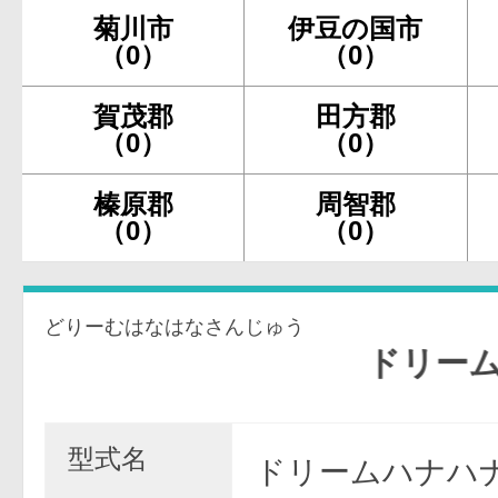
菊川市
伊豆の国市
（0）
（0）
賀茂郡
田方郡
（0）
（0）
榛原郡
周智郡
（0）
（0）
どりーむはなはなさんじゅう
ドリームハナハ
型式名
ドリームハナハナ/