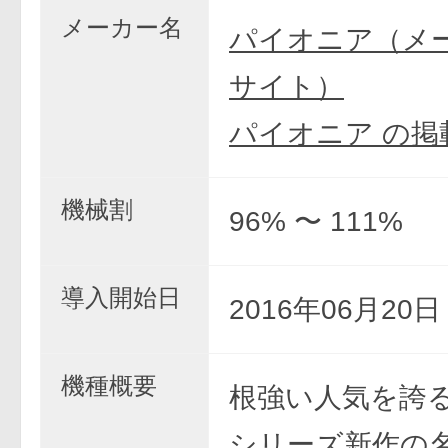
メーカー名
パイオニア（メ
サイト）
パイオニア の掲
機械割
96% 〜 111%
導入開始日
2016年06月20
機種概要
根強い人気を誇
シリーズ新作の