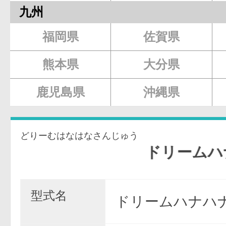
九州
福岡県
佐賀県
熊本県
大分県
鹿児島県
沖縄県
どりーむはなはなさんじゅう
ドリームハナハナ
型式名
ドリームハナハナ/