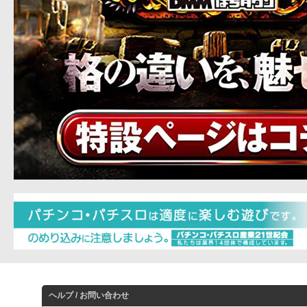
ヘルプ / お問い合わせ