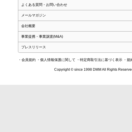
よくある質問・お問い合わせ
メールマガジン
会社概要
事業提携・事業譲渡(M&A)
プレスリリース
・会員規約
・個人情報保護に関して
・特定商取引法に基づく表示
・規
Copyright © since 1998 DMM All Rights Reserve