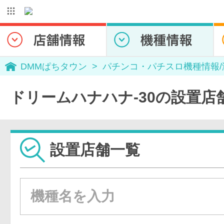
DMMぱちタウン
パチンコ・パチスロ機種情報
ドリームハナハナ-30の設置店
設置店舗一覧