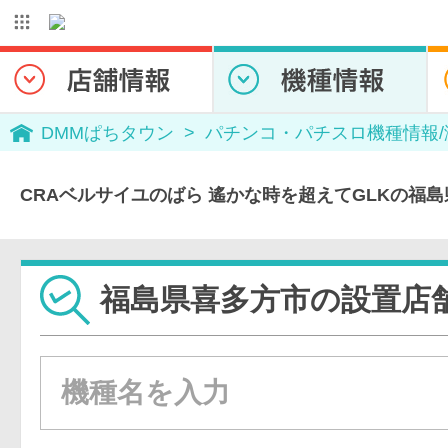
DMMぱちタウン
パチンコ・パチスロ機種情報
CRAベルサイユのばら 遙かな時を超えてGLKの福
福島県喜多方市の設置店