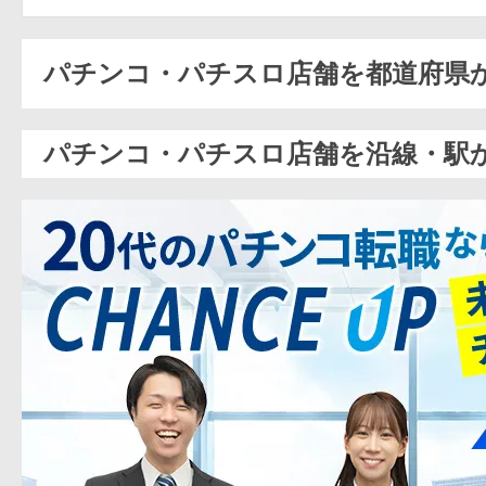
パチンコ・パチスロ店舗を都道府県
パチンコ・パチスロ店舗を沿線・駅