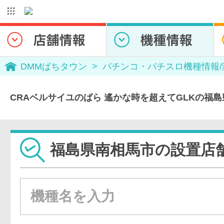
DMMぱちタウン
パチンコ・パチスロ機種情報
CRAベルサイユのばら 遙かな時を超えてGLKの福
福島県南相馬市の設置店