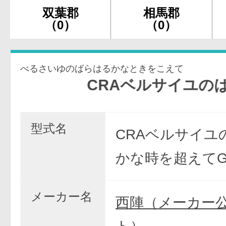
双葉郡
相馬郡
（0）
（0）
べるさいゆのばらはるかなときをこえて
CRAベルサイユのばら 遙
型式名
CRAベルサイユ
かな時を超えてG
メーカー名
西陣（メーカー