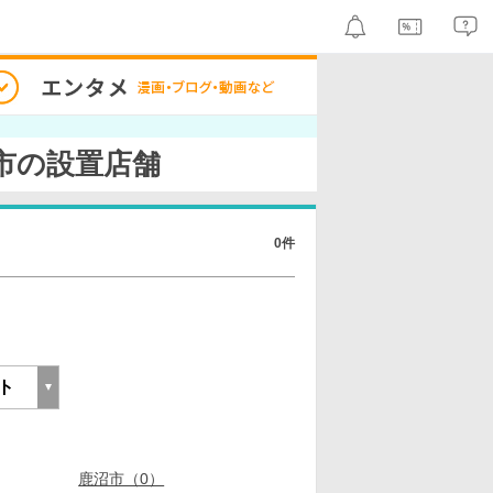
市の設置店舗
0件
鹿沼市（0）