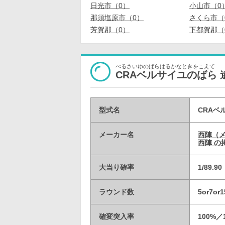
日光市（0）
小山市（0
那須塩原市（0）
さくら市（
芳賀郡（0）
下都賀郡（
べるさいゆのばらはるかなときをこえて
CRAベルサイユのばら 
型式名
CRAベ
メーカー名
西陣（
西陣 の
大当り確率
1/89.
ラウンド数
5or7o
確変突入率
100%