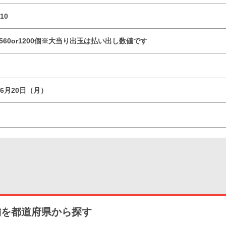
10
or560or1200個※大当り出玉は払い出し数値です
06月20日（月）
舗を都道府県から探す