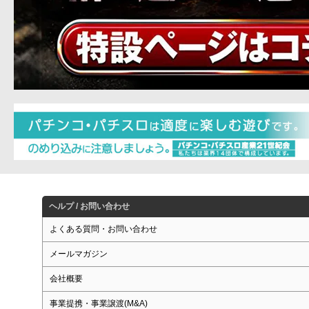
ヘルプ / お問い合わせ
よくある質問・お問い合わせ
メールマガジン
会社概要
事業提携・事業譲渡(M&A)