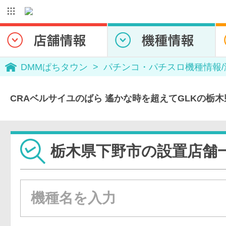
DMMぱちタウン
パチンコ・パチスロ機種情報
CRAベルサイユのばら 遙かな時を超えてGLKの栃
栃木県下野市の設置店舗