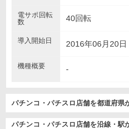
電サポ回転
40回転
数
導入開始日
2016年06月20
機種概要
-
パチンコ・パチスロ店舗を都道府県
パチンコ・パチスロ店舗を沿線・駅