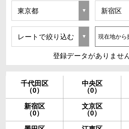
現在地から
登録データがありませ
千代田区
中央区
（0）
（0）
新宿区
文京区
（0）
（0）
墨田区
江東区