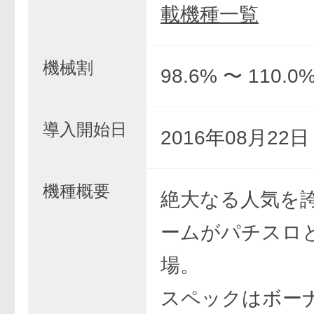
載機種一覧
機械割
98.6% 〜 110.0
導入開始日
2016年08月22
機種概要
絶大なる人気を
ームがパチスロ
場。
スペックはボーナ