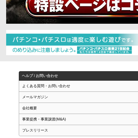
ヘルプ / お問い合わせ
よくある質問・お問い合わせ
メールマガジン
会社概要
事業提携・事業譲渡(M&A)
プレスリリース