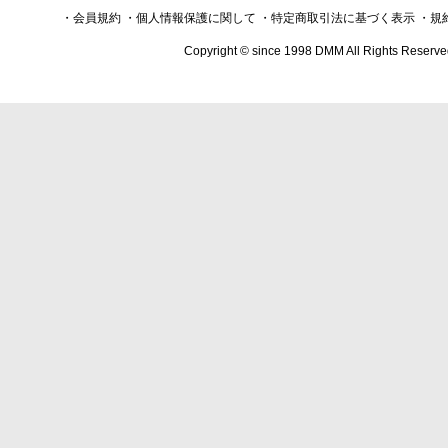
・会員規約
・個人情報保護に関して
・特定商取引法に基づく表示
・規
Copyright © since 1998 DMM All Rights Reserve