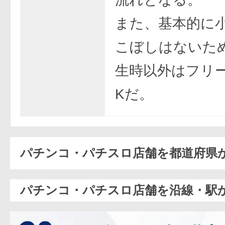
また、基本的に
こぼしはないた
生時以外はフリ
Kだ。
パチンコ・パチスロ店舗を都道府県
パチンコ・パチスロ店舗を沿線・駅