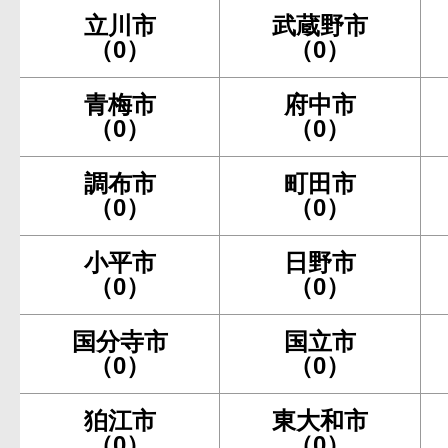
立川市
武蔵野市
（0）
（0）
青梅市
府中市
（0）
（0）
調布市
町田市
（0）
（0）
小平市
日野市
（0）
（0）
国分寺市
国立市
（0）
（0）
狛江市
東大和市
（0）
（0）