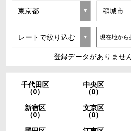
現在地から
登録データがありませ
千代田区
中央区
（0）
（0）
新宿区
文京区
（0）
（0）
墨田区
江東区