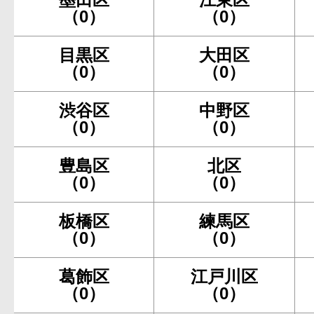
（0）
（0）
目黒区
大田区
（0）
（0）
渋谷区
中野区
（0）
（0）
豊島区
北区
（0）
（0）
板橋区
練馬区
（0）
（0）
葛飾区
江戸川区
（0）
（0）