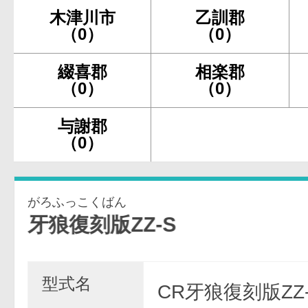
木津川市
乙訓郡
（0）
（0）
綴喜郡
相楽郡
（0）
（0）
与謝郡
（0）
がろふっこくばん
狼復刻版ZZ-S
型式名
CR牙狼復刻版ZZ