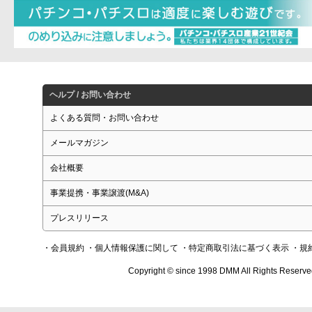
ヘルプ / お問い合わせ
よくある質問・お問い合わせ
メールマガジン
会社概要
事業提携・事業譲渡(M&A)
プレスリリース
・会員規約
・個人情報保護に関して
・特定商取引法に基づく表示
・規
Copyright © since 1998 DMM All Rights Reserve