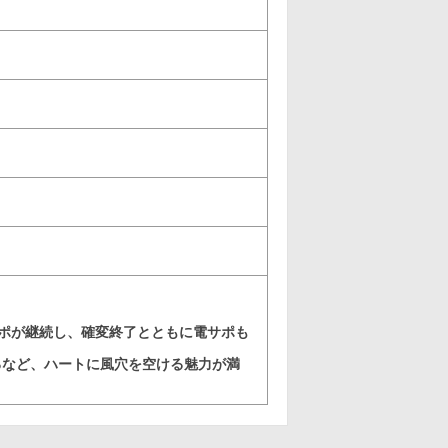
サポが継続し、確変終了とともに電サポも
るなど、ハートに風穴を空ける魅力が満