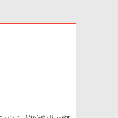
ンコ・パチスロ店舗を沿線・駅から探す