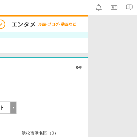
0件
浜松市浜名区（0）