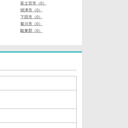
富士宮市（0）
焼津市（0）
下田市（0）
菊川市（0）
駿東郡（0）