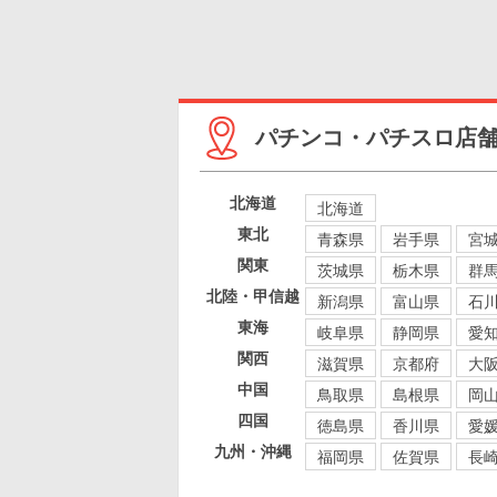
パチンコ・パチスロ店
北海道
北海道
東北
青森県
岩手県
宮
関東
茨城県
栃木県
群
北陸・甲信越
新潟県
富山県
石
東海
岐阜県
静岡県
愛
関西
滋賀県
京都府
大
中国
鳥取県
島根県
岡
四国
徳島県
香川県
愛
九州・沖縄
福岡県
佐賀県
長