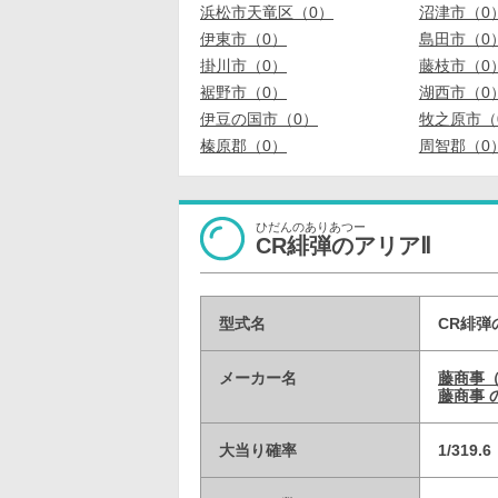
浜松市天竜区（0）
沼津市（0
伊東市（0）
島田市（0
掛川市（0）
藤枝市（0
裾野市（0）
湖西市（0
伊豆の国市（0）
牧之原市（
榛原郡（0）
周智郡（0
ひだんのありあつー
CR緋弾のアリアⅡ
型式名
CR緋弾
メーカー名
藤商事
藤商事 
大当り確率
1/319