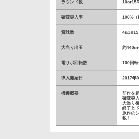
ラウンド数
10or1
確変突入率
100%
賞球数
4&1&15
大当り出玉
約440or
電サポ回転数
100回転
導入開始日
2017年
機種概要
前作を
確変突入
大当り後
終了と
原作の
載！