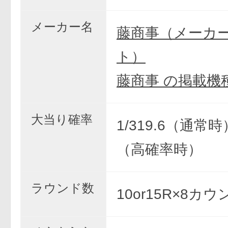
メーカー名
藤商事（メーカ
ト）
藤商事 の掲載機
大当り確率
1/319.6（通常時）
（高確率時）
ラウンド数
10or15R×8カウ