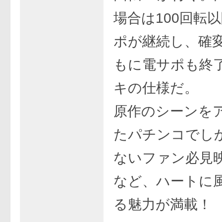
場合は100回転
ポが継続し、確
もに電サポも終
キの仕様だ。
原作のシーンを
たパチンコでし
ないファン必見
など、ハートに
る魅力が満載！