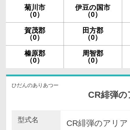
菊川市
伊豆の国市
（0）
（0）
賀茂郡
田方郡
（0）
（0）
榛原郡
周智郡
（0）
（0）
ひだんのありあつー
CR緋弾のアリ
型式名
CR緋弾のアリア