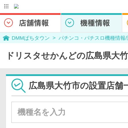
DMMぱちタウン
パチンコ・パチスロ機種情報
ドリスタせかんどの広島県大竹
広島県大竹市の設置店舗