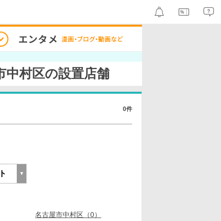
市中村区の設置店舗
0件
名古屋市中村区（0）