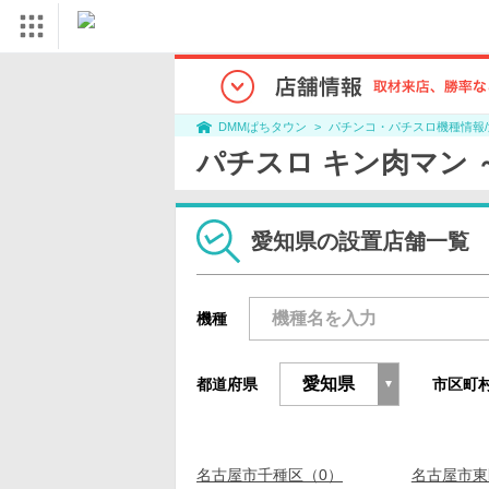
パチンコ・パチスロ機種情報
DMMぱちタウン
パチスロ キン肉マン
愛知県の設置店舗一覧
機種
都道府県
市区町
名古屋市千種区（0）
名古屋市東