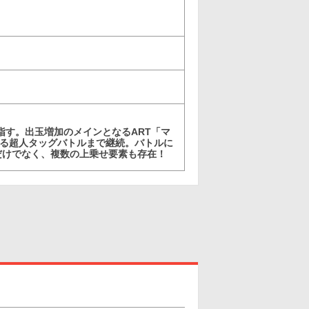
指す。出玉増加のメインとなるART「マ
する超人タッグバトルまで継続。バトルに
だけでなく、複数の上乗せ要素も存在！