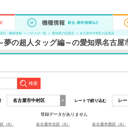
/演出・解析情報
パチスロ一覧
愛知県の設置店
名古屋市中村区の設置店
 ～夢の超人タッグ編～の愛知県名古屋
検索
村
レートで絞り込む
登録データがありません
区（0）
名古屋市北区（0）
名古屋市西区（0）