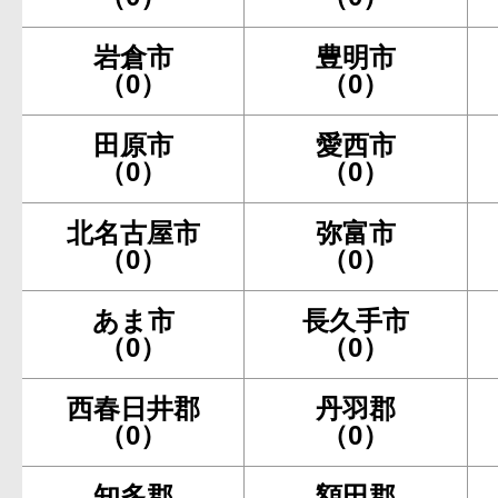
岩倉市
豊明市
（0）
（0）
田原市
愛西市
（0）
（0）
北名古屋市
弥富市
（0）
（0）
あま市
長久手市
（0）
（0）
西春日井郡
丹羽郡
（0）
（0）
知多郡
額田郡