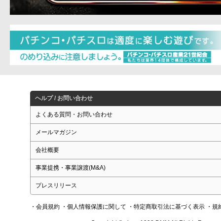
ヘルプ / お問い合わせ
よくある質問・お問い合わせ
メールマガジン
会社概要
事業提携・事業譲渡(M&A)
プレスリリース
・会員規約
・個人情報保護に関して
・特定商取引法に基づく表示
・規