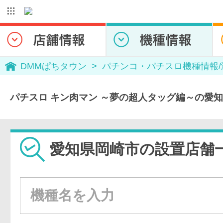
DMMぱちタウン
パチンコ・パチスロ機種情報
パチスロ キン肉マン ～夢の超人タッグ編～の愛
愛知県岡崎市の設置店舗