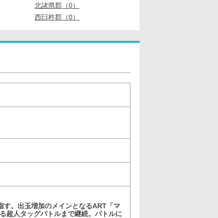
北諸県郡（0）
西臼杵郡（0）
指す。出玉増加のメインとなるART「マ
する超人タッグバトルまで継続。バトルに