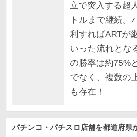
立で突入する超
トルまで継続。
利すればARTが
いった流れとな
の勝率は約75%
でなく、複数の
も存在！
パチンコ・パチスロ店舗を都道府県