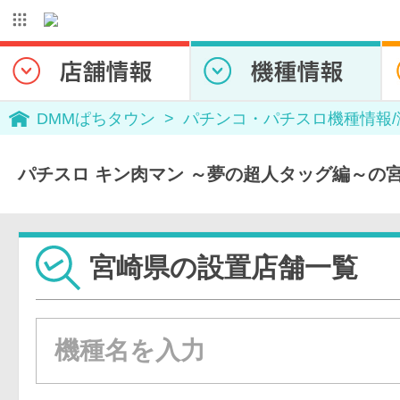
DMMぱちタウン
パチンコ・パチスロ機種情報
パチスロ キン肉マン ～夢の超人タッグ編～の
宮崎県の設置店舗一覧