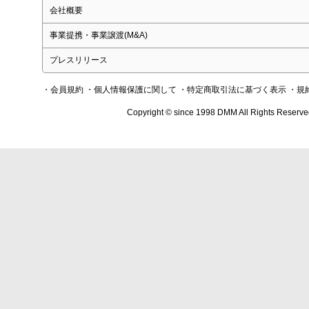
会社概要
事業提携・事業譲渡(M&A)
プレスリリース
・会員規約
・個人情報保護に関して
・特定商取引法に基づく表示
・規
Copyright © since 1998 DMM All Rights Reserve