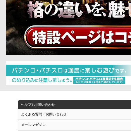
ヘルプ / お問い合わせ
よくある質問・お問い合わせ
メールマガジン