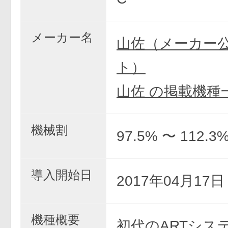
メーカー名
山佐（メーカー
ト）
山佐 の掲載機種
機械割
97.5% 〜 112.3
導入開始日
2017年04月17
機種概要
初代のARTシス