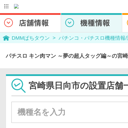
DMMぱちタウン
パチンコ・パチスロ機種情報
パチスロ キン肉マン ～夢の超人タッグ編～の宮
宮崎県日向市の設置店舗