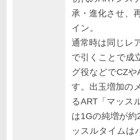
承・進化させ、
イン。
通常時は同じレ
で引くことで成
グ役などでCZや
す。出玉増加の
るART「マッス
は1Gの純増が約2
ッスルタイムは