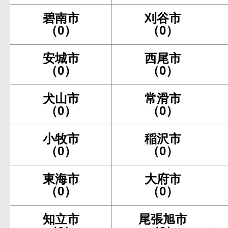
碧南市
刈谷市
（0）
（0）
安城市
西尾市
（0）
（0）
犬山市
常滑市
（0）
（0）
小牧市
稲沢市
（0）
（0）
東海市
大府市
（0）
（0）
知立市
尾張旭市