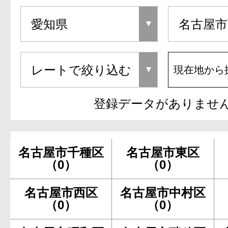
現在地から
登録データがありませ
名古屋市千種区
名古屋市東区
（0）
（0）
名古屋市西区
名古屋市中村区
（0）
（0）