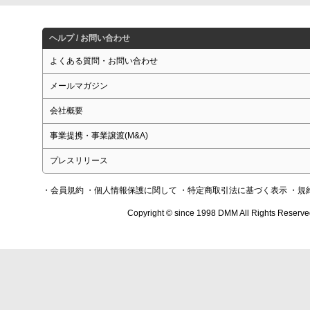
ヘルプ / お問い合わせ
よくある質問・お問い合わせ
メールマガジン
会社概要
事業提携・事業譲渡(M&A)
プレスリリース
・会員規約
・個人情報保護に関して
・特定商取引法に基づく表示
・規
Copyright © since 1998 DMM All Rights Reserve