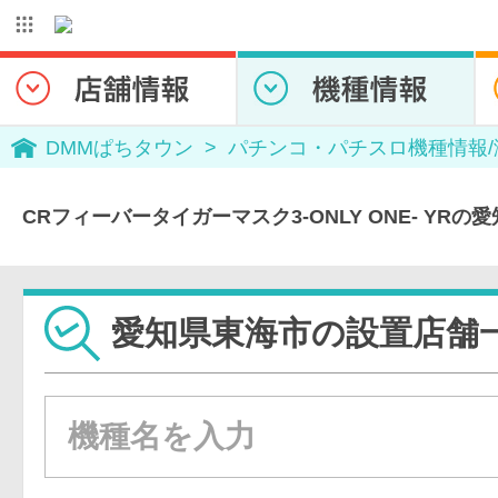
DMMぱちタウン
パチンコ・パチスロ機種情報
CRフィーバータイガーマスク3-ONLY ONE- YR
愛知県東海市の設置店舗