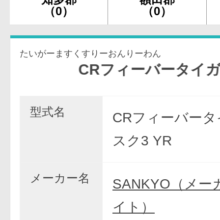
（0）
（0）
たいがーますくすりーおんりーわん
CRフィーバータイガーマスク3-O
型式名
CRフィーバータ
スク3 YR
メーカー名
SANKYO（メ
イト）