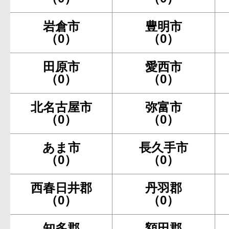
岩倉市
豊明市
（0）
（0）
田原市
愛西市
（0）
（0）
北名古屋市
弥富市
（0）
（0）
あま市
長久手市
（0）
（0）
西春日井郡
丹羽郡
（0）
（0）
知多郡
額田郡