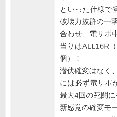
といった仕様で
破壊力抜群の一
合わせ、電サポ
当りはALL16R（
個）！
潜伏確変はなく
には必ず電サポ
最大4回の死闘に
新感覚の確変モー