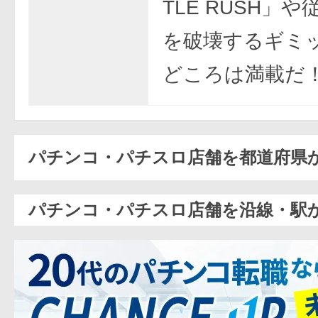
TLE RUSH」
を破壊するギミ
どころは満載だ
パチンコ・パチスロ店舗を都道府県
パチンコ・パチスロ店舗を沿線・駅