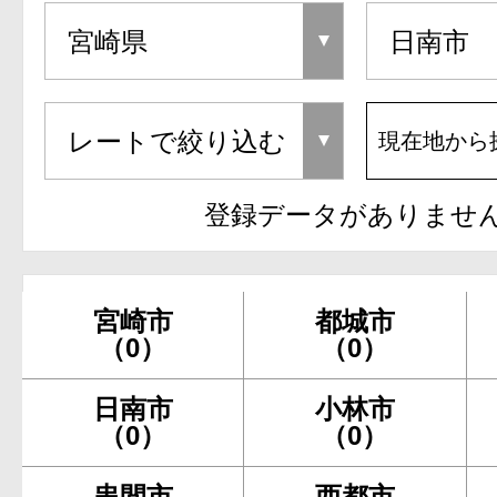
現在地から
登録データがありませ
宮崎市
都城市
（0）
（0）
日南市
小林市
（0）
（0）
串間市
西都市