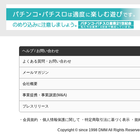
ヘルプ / お問い合わせ
よくある質問・お問い合わせ
メールマガジン
会社概要
事業提携・事業譲渡(M&A)
プレスリリース
・会員規約
・個人情報保護に関して
・特定商取引法に基づく表示
・規
Copyright © since 1998 DMM All Rights Reserve