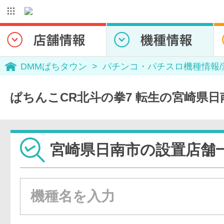
DMMぱちタウン
パチンコ・パチスロ機種情報
ぱちんこCR北斗の拳7 転生の宮崎県
宮崎県日南市の設置店舗