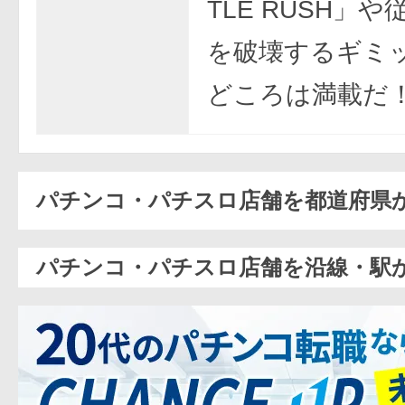
TLE RUSH」
を破壊するギミ
どころは満載だ
パチンコ・パチスロ店舗を都道府県
パチンコ・パチスロ店舗を沿線・駅