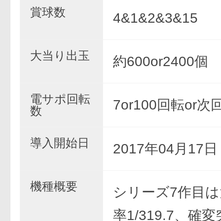
賞球数
4&1&2&3&15
大当り出玉
約600or2400個
電サポ回転
7or100回転or
数
導入開始日
2017年04月17
機種概要
シリーズ7作目
率1/319.7、確