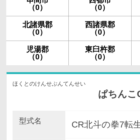
（0）
（0）
北諸県郡
西諸県郡
（0）
（0）
児湯郡
東臼杵郡
（0）
（0）
ほくとのけんせぶんてんせい
ぱちんこCR北
型式名
CR北斗の拳7転生