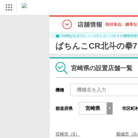
パチンコ・パチスロ機種情報
DMMぱちタウン
ぱちんこCR北斗の拳
宮崎県の設置店舗一覧
機種
都道府県
市区町
宮崎市（0）
都城市（0