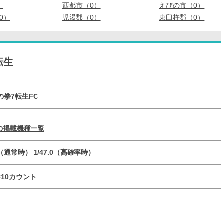
）
西都市（0）
えびの市（0）
0）
児湯郡（0）
東臼杵郡（0）
転生
の拳7転生FC
の掲載機種一覧
.7（通常時） 1/47.0（高確率時）
R×10カウント