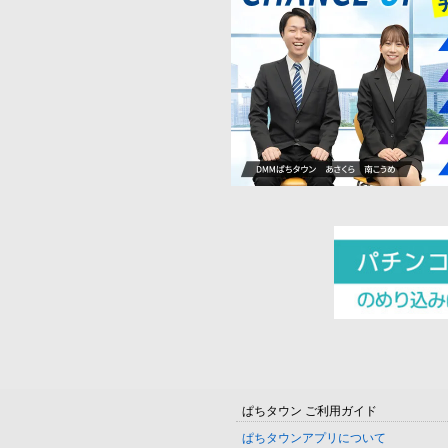
ぱちタウン ご利用ガイド
ぱちタウンアプリについて