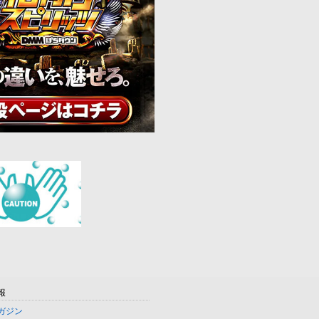
報
ガジン