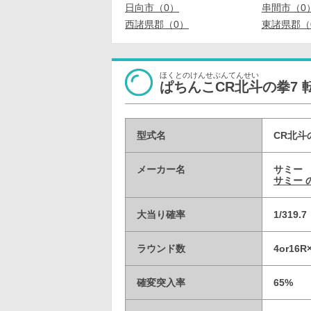
日向市（0）
串間市（0
西諸県郡（0）
東諸県郡（
ほくとのけんせぶんてんせい
ぱちんこCR北斗の拳7 
型式名
CR北斗
メーカー名
サミー
サミー 
大当り確率
1/319
ラウンド数
4or16
確変突入率
65%