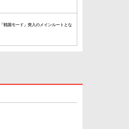
転「戦国モード」突入のメインルートとな