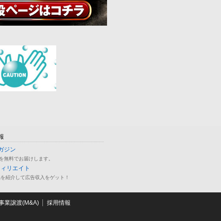
報
ガジン
を無料でお届けします。
フィリエイト
品を紹介して広告収入をゲット！
業譲渡(M&A)
採用情報