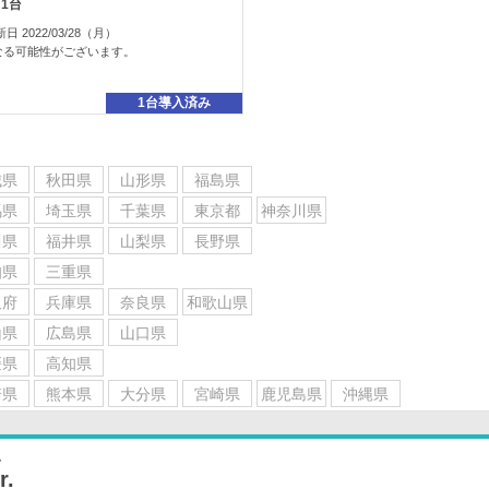
1台
2022/03/28（月）
なる可能性がございます。
1台導入済み
城県
秋田県
山形県
福島県
馬県
埼玉県
千葉県
東京都
神奈川県
川県
福井県
山梨県
長野県
知県
三重県
阪府
兵庫県
奈良県
和歌山県
山県
広島県
山口県
媛県
高知県
崎県
熊本県
大分県
宮崎県
鹿児島県
沖縄県
ー
.