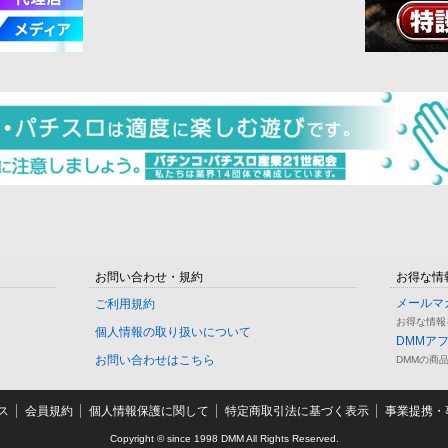
お問い合わせ・規約
お得な情
メールマ
ご利用規約
お得な情報
個人情報の取り扱いについて
DMMア
お問い合わせはこちら
DMMの商
ス
会員規約
個人情報保護に関して
特定商取引法に基づく表示
事業提携・事
Copyright © since 1998 DMM All Rights Reserved.