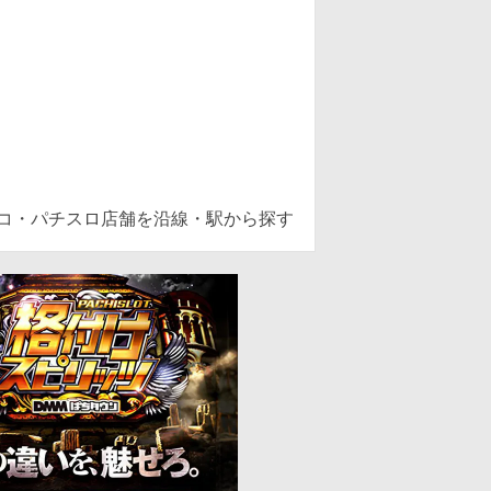
ンコ・パチスロ店舗を沿線・駅から探す