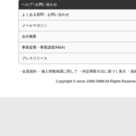
ヘルプ / お問い合わせ
よくある質問・お問い合わせ
メールマガジン
会社概要
事業提携・事業譲渡(M&A)
プレスリリース
・会員規約
・個人情報保護に関して
・特定商取引法に基づく表示
・規
Copyright © since 1998 DMM All Rights Reserve