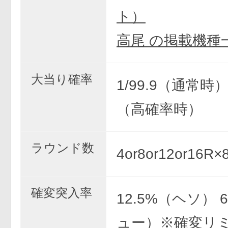
ト）
高尾 の掲載機種
大当り確率
1/99.9（通常時） 
（高確率時）
ラウンド数
4or8or12or16
確変突入率
12.5%（ヘソ） 
ュー）※確変リ