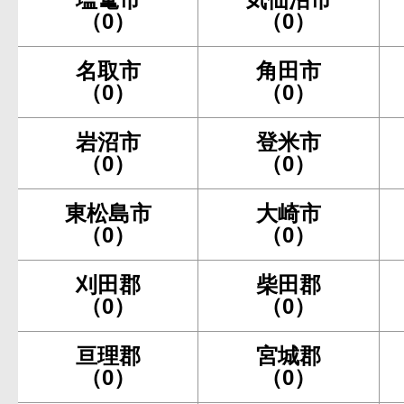
（0）
（0）
名取市
角田市
（0）
（0）
岩沼市
登米市
（0）
（0）
東松島市
大崎市
（0）
（0）
刈田郡
柴田郡
（0）
（0）
亘理郡
宮城郡
（0）
（0）