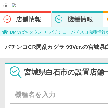
DMMぱちタウン
パチンコ・パチスロ機種情報
パチンコCR閃乱カグラ 99Ver.の宮城
宮城県白石市の設置店舗