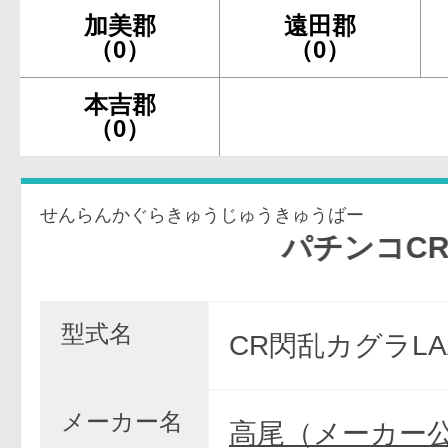
加美郡
遠田郡
（0）
（0）
本吉郡
（0）
せんらんかぐらきゅうじゅうきゅうばー
パチンコCR閃乱カグ
型式名
CR閃乱カグラLA
メーカー名
高尾（メーカー