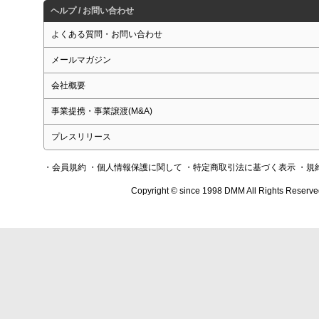
ヘルプ / お問い合わせ
よくある質問・お問い合わせ
メールマガジン
会社概要
事業提携・事業譲渡(M&A)
プレスリリース
・会員規約
・個人情報保護に関して
・特定商取引法に基づく表示
・規
Copyright © since 1998 DMM All Rights Reserve