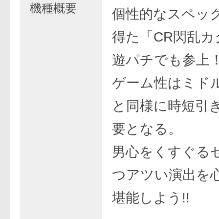
機種概要
個性的なスペッ
得た「CR閃乱カ
遊パチでも参上
ゲーム性はミド
と同様に時短引
要となる。
男心をくすぐる
つアツい演出を
堪能しよう!!