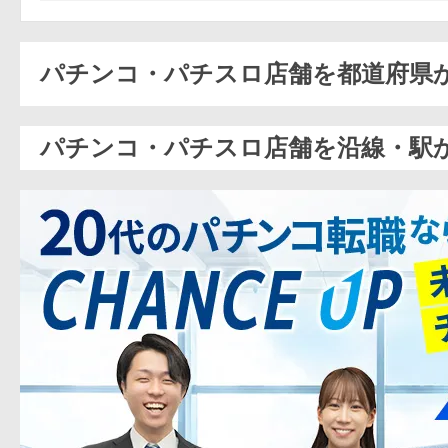
パチンコ・パチスロ店舗を都道府県
パチンコ・パチスロ店舗を沿線・駅