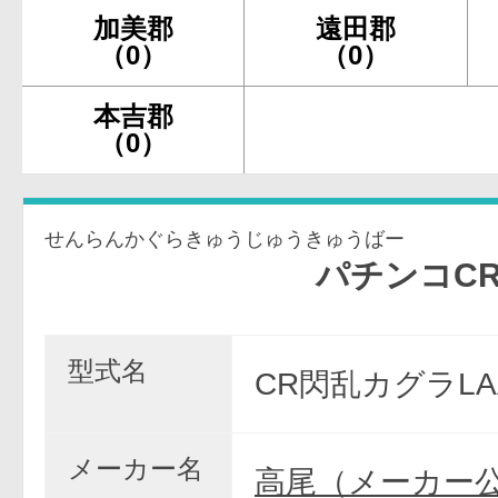
加美郡
遠田郡
（0）
（0）
本吉郡
（0）
せんらんかぐらきゅうじゅうきゅうばー
パチンコCR閃乱カグ
型式名
CR閃乱カグラLA
メーカー名
高尾（メーカー