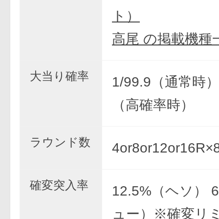
ト）
高尾 の掲載機種
大当り確率
1/99.9（通常時） 
（高確率時）
ラウンド数
4or8or12or16
確変突入率
12.5%（ヘソ） 
ュー）※確変リ