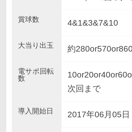
賞球数
4&1&3&7&10
大当り出玉
約280or570or86
電サポ回転
10or20or40or60
数
次回まで
導入開始日
2017年06月05