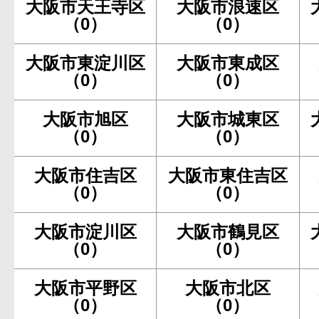
大阪市天王寺区
大阪市浪速区
（0）
（0）
大阪市東淀川区
大阪市東成区
（0）
（0）
大阪市旭区
大阪市城東区
（0）
（0）
大阪市住吉区
大阪市東住吉区
（0）
（0）
大阪市淀川区
大阪市鶴見区
（0）
（0）
大阪市平野区
大阪市北区
（0）
（0）