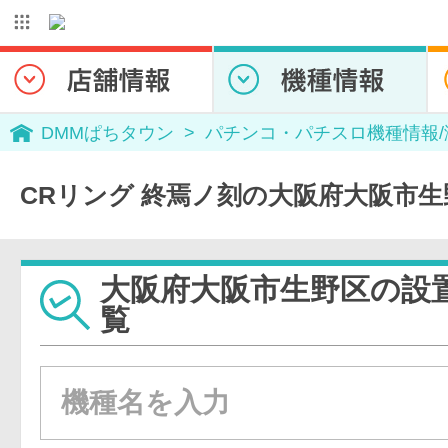
DMMぱちタウン
パチンコ・パチスロ機種情報
CRリング 終焉ノ刻の大阪府大阪市
大阪府大阪市生野区の設
覧