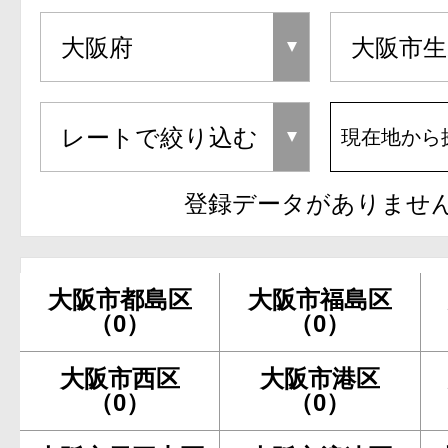
現在地から
登録データがありませ
大阪市都島区
大阪市福島区
（0）
（0）
大阪市西区
大阪市港区
（0）
（0）