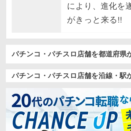
により、進化を
がきっと来る!!
パチンコ・パチスロ店舗を都道府県
パチンコ・パチスロ店舗を沿線・駅