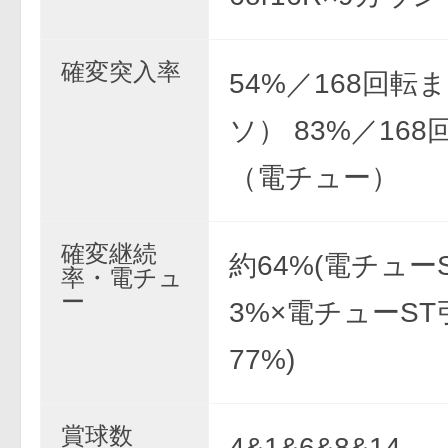
確変突入率
54%／168回転
ソ） 83%／16
（電チュー）
確変継続
約64%(電チュー
率・電チュ
ー
3%×電チューS
77%)
賞球数
4&1&6&8&14