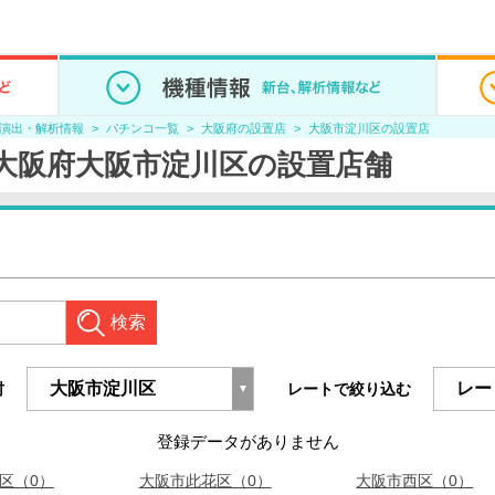
/演出・解析情報
パチンコ一覧
大阪府の設置店
大阪市淀川区の設置店
の大阪府大阪市淀川区の設置店舗
検索
村
レートで絞り込む
登録データがありません
区（0）
大阪市此花区（0）
大阪市西区（0）