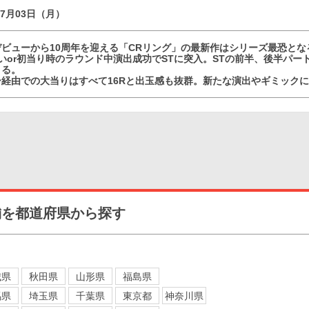
07月03日（月）
ビューから10周年を迎える「CRリング」の最新作はシリーズ最恐とな
いor初当り時のラウンド中演出成功でSTに突入。STの前半、後半パ
きる。
経由での大当りはすべて16Rと出玉感も抜群。新たな演出やギミックに
舗を都道府県から探す
城県
秋田県
山形県
福島県
馬県
埼玉県
千葉県
東京都
神奈川県