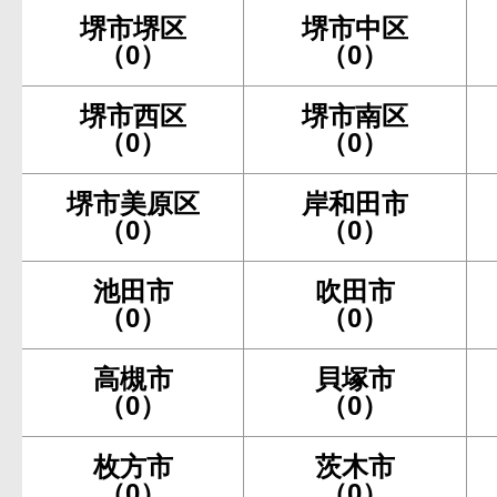
堺市堺区
堺市中区
（0）
（0）
堺市西区
堺市南区
（0）
（0）
堺市美原区
岸和田市
（0）
（0）
池田市
吹田市
（0）
（0）
高槻市
貝塚市
（0）
（0）
枚方市
茨木市
（0）
（0）