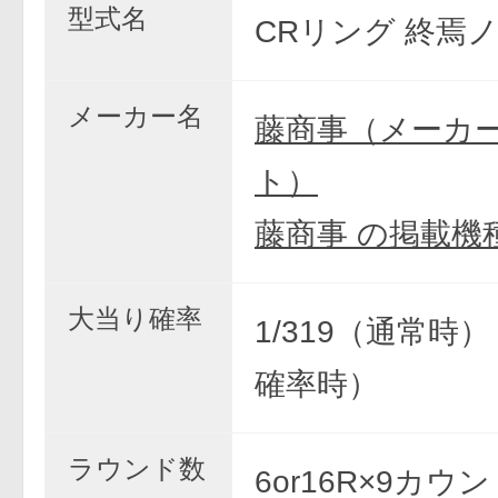
型式名
CRリング 終焉ノ
メーカー名
藤商事（メーカ
ト）
藤商事 の掲載機
大当り確率
1/319（通常時） 
確率時）
ラウンド数
6or16R×9カウ