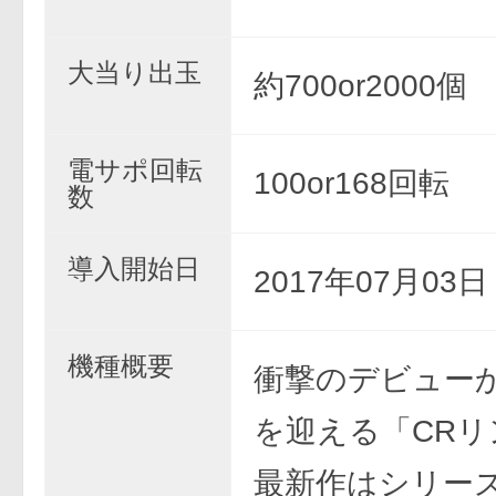
大当り出玉
約700or2000個
電サポ回転
100or168回転
数
導入開始日
2017年07月03
機種概要
衝撃のデビューか
を迎える「CRリ
最新作はシリー