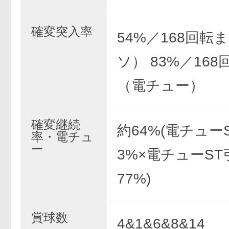
確変突入率
54%／168回転
ソ） 83%／16
（電チュー）
確変継続
約64%(電チュー
率・電チュ
ー
3%×電チューS
77%)
賞球数
4&1&6&8&14