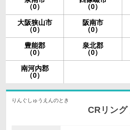
（0）
（0）
大阪狭山市
阪南市
（0）
（0）
豊能郡
泉北郡
（0）
（0）
南河内郡
（0）
りんぐしゅうえんのとき
CRリング 終焉