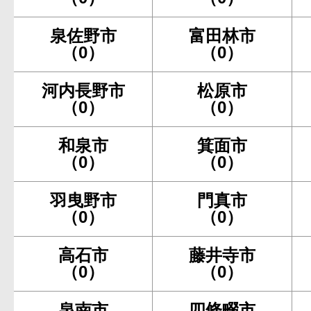
泉佐野市
富田林市
（0）
（0）
河内長野市
松原市
（0）
（0）
和泉市
箕面市
（0）
（0）
羽曳野市
門真市
（0）
（0）
高石市
藤井寺市
（0）
（0）
泉南市
四條畷市