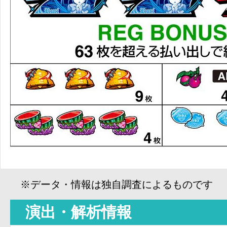
※データ・情報は独自調査によるものです
演出・解析情報