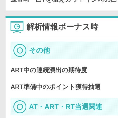
解析情報ボーナス時
その他
ART中の連続演出の期待度
ART準備中のポイント獲得抽選
AT・ART・RT当選関連