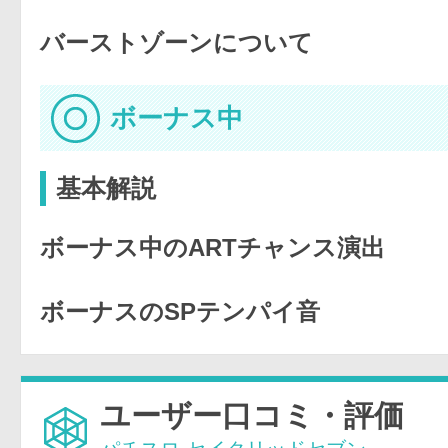
バーストゾーンについて
ボーナス中
基本解説
ボーナス中のARTチャンス演出
ボーナスのSPテンパイ音
ユーザー口コミ・評価