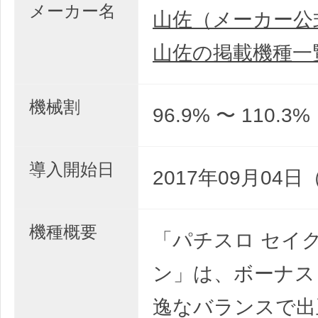
メーカー名
山佐（メーカー公
山佐の掲載機種一
機械割
96.9% 〜 110.3%
導入開始日
2017年09月04日
機種概要
「パチスロ セイ
ン」は、ボーナス
逸なバランスで出