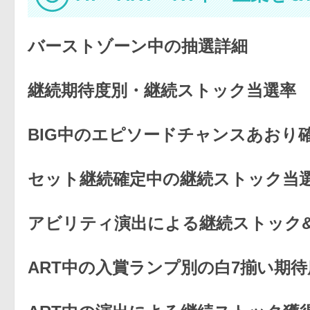
バーストゾーン中の抽選詳細
継続期待度別・継続ストック当選率
BIG中のエピソードチャンスあおり
セット継続確定中の継続ストック当
アビリティ演出による継続ストック
ART中の入賞ランプ別の白7揃い期待