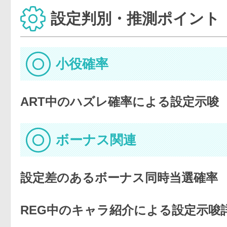
設定判別・推測ポイント
小役確率
ART中のハズレ確率による設定示唆
ボーナス関連
設定差のあるボーナス同時当選確率
REG中のキャラ紹介による設定示唆