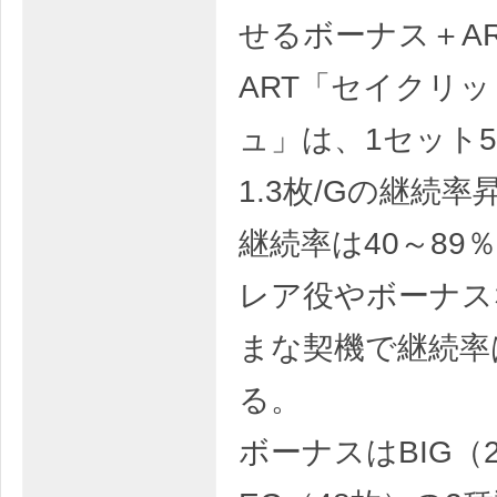
せるボーナス＋A
ART「セイクリ
ュ」は、1セット5
1.3枚/Gの継続
継続率は40～89
レア役やボーナス
まな契機で継続率
る。
ボーナスはBIG（