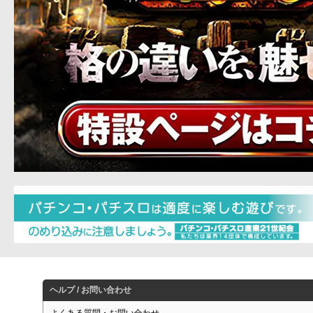
ヘルプ / お問い合わせ