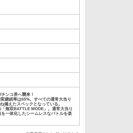
パチンコ界へ襲来！
確変継続率は65%。すべての通常大当り
兼ね備えたスペックとなっている。
無双BATTLE MODE」。通常大当り
短を一体化したシームレスなバトルを楽