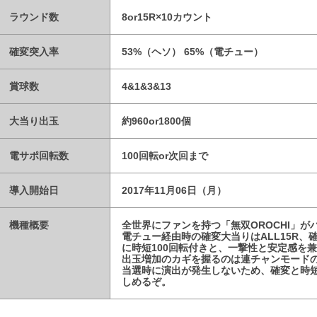
ラウンド数
8or15R×10カウント
確変突入率
53%（ヘソ） 65%（電チュー）
賞球数
4&1&3&13
大当り出玉
約960or1800個
電サポ回転数
100回転or次回まで
導入開始日
2017年11月06日（月）
機種概要
全世界にファンを持つ「無双OROCHI」が
電チュー経由時の確変大当りはALL15R、
に時短100回転付きと、一撃性と安定感を
出玉増加のカギを握るのは連チャンモードの「
当選時に演出が発生しないため、確変と時
しめるぞ。