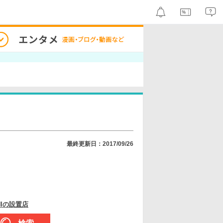
最終更新日：2017/09/26
HIの設置店