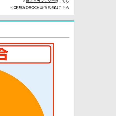
※
撤去日カレンダー
はこちら
※
CR無双OROCHI
設置店舗はこちら