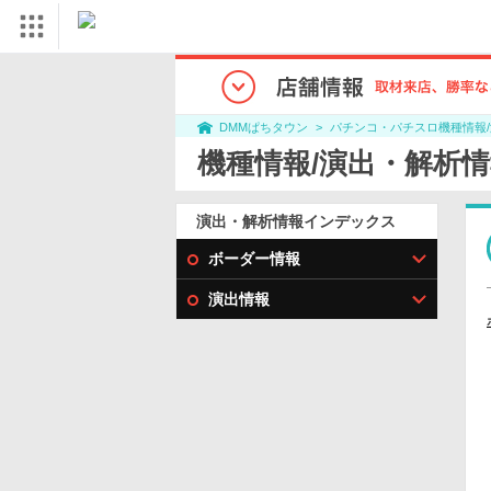
パチンコ・パチスロ機種情報
DMMぱちタウン
機種情報/演出・解析
演出・解析情報インデックス
ボーダー情報
演出情報