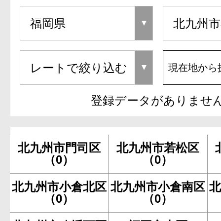
現在地から
登録データがありませ
北九州市門司区
北九州市若松区
（0）
（0）
北九州市小倉北区
北九州市小倉南区
（0）
（0）