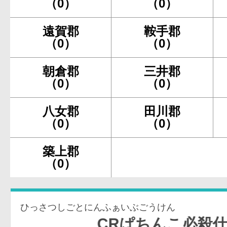
（0）
（0）
遠賀郡
鞍手郡
（0）
（0）
朝倉郡
三井郡
（0）
（0）
八女郡
田川郡
（0）
（0）
築上郡
（0）
ひっさつしごとにんふぁいぶごうけん
CRぱちんこ必殺仕事人Ⅴ