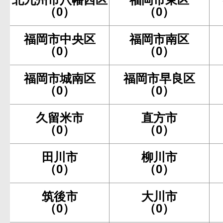
（0）
（0）
福岡市中央区
福岡市南区
（0）
（0）
福岡市城南区
福岡市早良区
（0）
（0）
久留米市
直方市
（0）
（0）
田川市
柳川市
（0）
（0）
筑後市
大川市
（0）
（0）