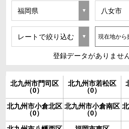
現在地から
登録データがありませ
北九州市門司区
北九州市若松区
（0）
（0）
北九州市小倉北区
北九州市小倉南区
（0）
（0）
北九州市八幡西区
福岡市東区