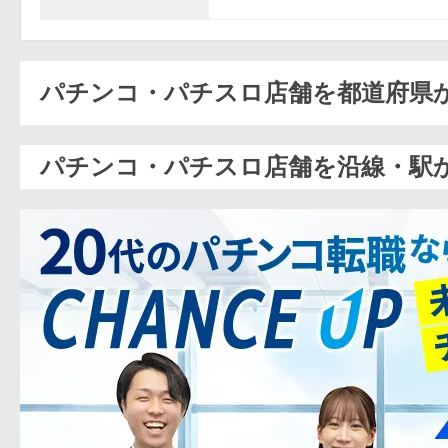
パチンコ・パチスロ店舗を都道府県
パチンコ・パチスロ店舗を沿線・駅