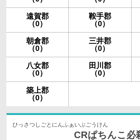
遠賀郡
鞍手郡
（0）
（0）
朝倉郡
三井郡
（0）
（0）
八女郡
田川郡
（0）
（0）
築上郡
（0）
ひっさつしごとにんふぁいぶごうけん
CRぱちんこ必殺仕事人