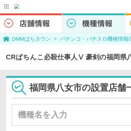
DMMぱちタウン
パチンコ・パチスロ機種情報
CRぱちんこ必殺仕事人Ⅴ 豪剣の福岡県
福岡県八女市の設置店舗