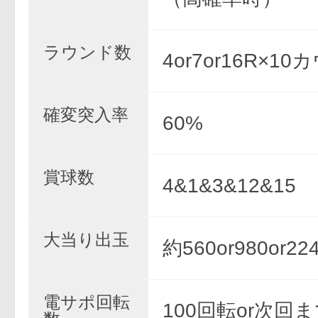
ラウンド数
4or7or16R×1
確変突入率
60%
賞球数
4&1&3&12&15
大当り出玉
約560or980or22
電サポ回転
100回転or次回