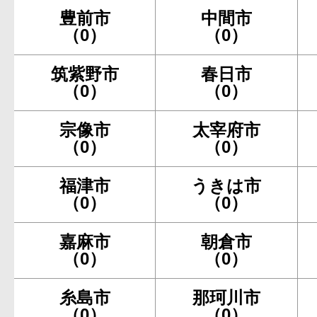
豊前市
中間市
（0）
（0）
筑紫野市
春日市
（0）
（0）
宗像市
太宰府市
（0）
（0）
福津市
うきは市
（0）
（0）
嘉麻市
朝倉市
（0）
（0）
糸島市
那珂川市
（0）
（0）