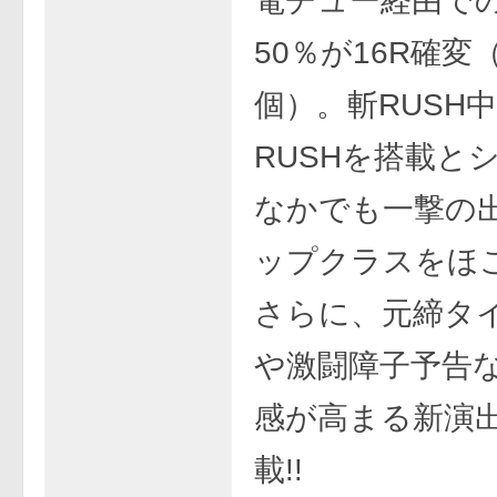
電チュー経由で
50％が16R確変（
個）。斬RUSH
RUSHを搭載と
なかでも一撃の
ップクラスをほ
さらに、元締タ
や激闘障子予告
感が高まる新演
載!!