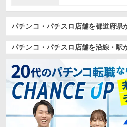
パチンコ・パチスロ店舗を都道府県
パチンコ・パチスロ店舗を沿線・駅