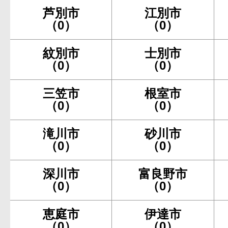
芦別市
江別市
（0）
（0）
紋別市
士別市
（0）
（0）
三笠市
根室市
（0）
（0）
滝川市
砂川市
（0）
（0）
深川市
富良野市
（0）
（0）
恵庭市
伊達市
（0）
（0）