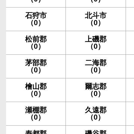
石狩市
北斗市
（0）
（0）
松前郡
上磯郡
（0）
（0）
茅部郡
二海郡
（0）
（0）
檜山郡
爾志郡
（0）
（0）
瀬棚郡
久遠郡
（0）
（0）
寿都郡
磯谷郡