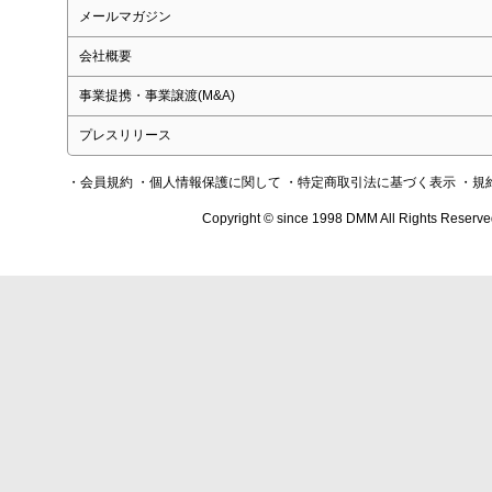
メールマガジン
会社概要
事業提携・事業譲渡(M&A)
プレスリリース
・会員規約
・個人情報保護に関して
・特定商取引法に基づく表示
・規
Copyright © since 1998 DMM All Rights Reserve