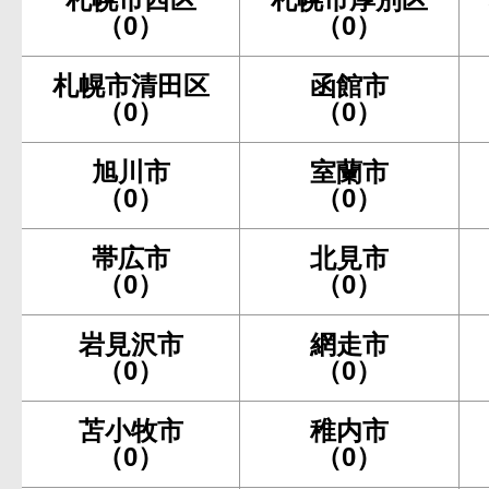
（0）
（0）
札幌市清田区
函館市
（0）
（0）
旭川市
室蘭市
（0）
（0）
帯広市
北見市
（0）
（0）
岩見沢市
網走市
（0）
（0）
苫小牧市
稚内市
（0）
（0）