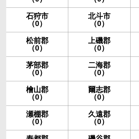
石狩市
北斗市
（0）
（0）
松前郡
上磯郡
（0）
（0）
茅部郡
二海郡
（0）
（0）
檜山郡
爾志郡
（0）
（0）
瀬棚郡
久遠郡
（0）
（0）
寿都郡
磯谷郡