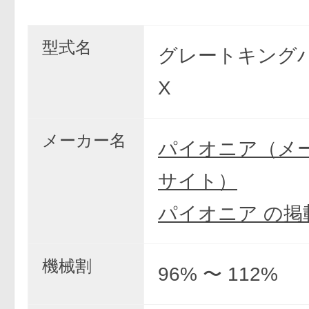
型式名
グレートキングハ
X
メーカー名
パイオニア（メ
サイト）
パイオニア の掲
機械割
96% 〜 112%