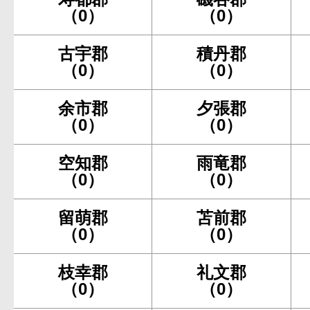
（0）
（0）
古宇郡
積丹郡
（0）
（0）
余市郡
夕張郡
（0）
（0）
空知郡
雨竜郡
（0）
（0）
留萌郡
苫前郡
（0）
（0）
枝幸郡
礼文郡
（0）
（0）