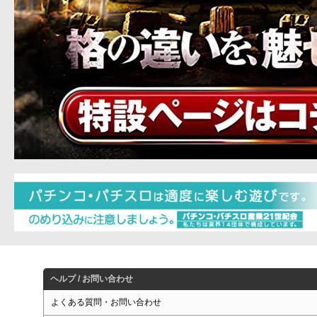
ヘルプ / お問い合わせ
よくある質問・お問い合わせ