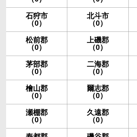
石狩市
北斗市
（0）
（0）
松前郡
上磯郡
（0）
（0）
茅部郡
二海郡
（0）
（0）
檜山郡
爾志郡
（0）
（0）
瀬棚郡
久遠郡
（0）
（0）
寿都郡
磯谷郡