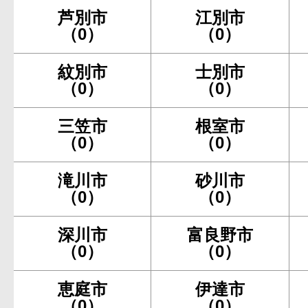
芦別市
江別市
（0）
（0）
紋別市
士別市
（0）
（0）
三笠市
根室市
（0）
（0）
滝川市
砂川市
（0）
（0）
深川市
富良野市
（0）
（0）
恵庭市
伊達市
（0）
（0）