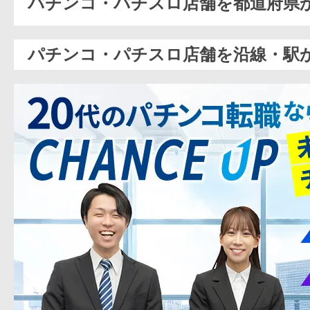
パチンコ・パチスロ店舗を都道府県
パチンコ・パチスロ店舗を沿線・駅