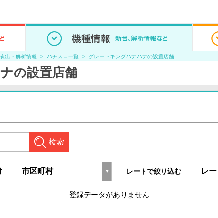
/演出・解析情報
パチスロ一覧
グレートキングハナハナの設置店舗
ナの設置店舗
検索
村
レートで絞り込む
登録データがありません