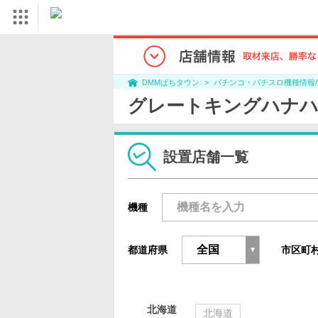
パチンコ・パチスロ機種情報
DMMぱちタウン
グレートキングハナハ
設置店舗一覧
機種
都道府県
市区町
北海道
北海道