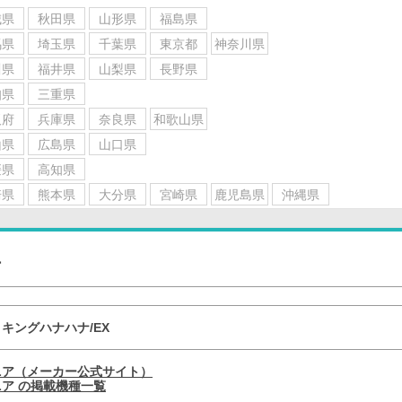
城県
秋田県
山形県
福島県
馬県
埼玉県
千葉県
東京都
神奈川県
川県
福井県
山梨県
長野県
知県
三重県
阪府
兵庫県
奈良県
和歌山県
山県
広島県
山口県
媛県
高知県
崎県
熊本県
大分県
宮崎県
鹿児島県
沖縄県
ナ
キングハナハナ/EX
ニア（メーカー公式サイト）
ア の掲載機種一覧