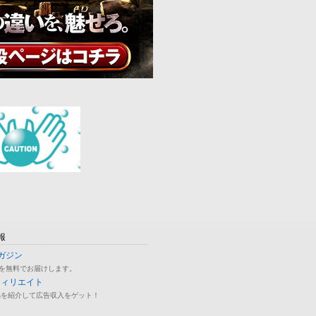
報
ガジン
を無料でお届けします。
フィリエイト
品を紹介して広告収入をゲット！