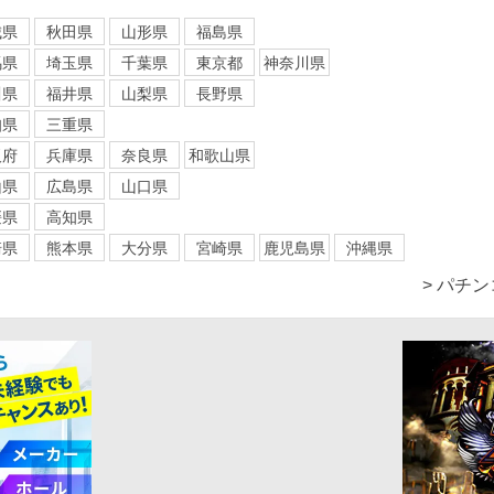
城県
秋田県
山形県
福島県
馬県
埼玉県
千葉県
東京都
神奈川県
川県
福井県
山梨県
長野県
知県
三重県
阪府
兵庫県
奈良県
和歌山県
山県
広島県
山口県
媛県
高知県
崎県
熊本県
大分県
宮崎県
鹿児島県
沖縄県
> パチ