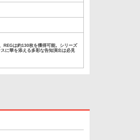
、REGは約130枚を獲得可能。シリーズ
ナスに華を添える多彩な告知演出は必見