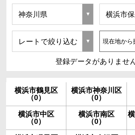
現在地から
登録データがありませ
横浜市鶴見区
横浜市神奈川区
（0）
（0）
横浜市中区
横浜市南区
横
（0）
（0）