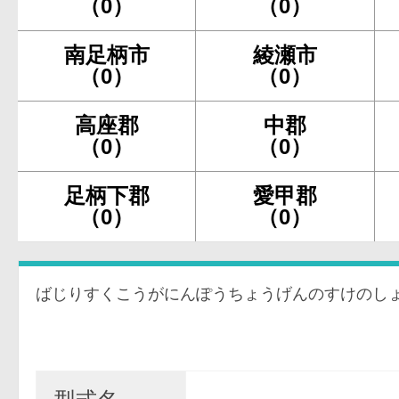
（0）
（0）
南足柄市
綾瀬市
（0）
（0）
高座郡
中郡
（0）
（0）
足柄下郡
愛甲郡
（0）
（0）
ばじりすくこうがにんぽうちょうげんのすけのし
CR