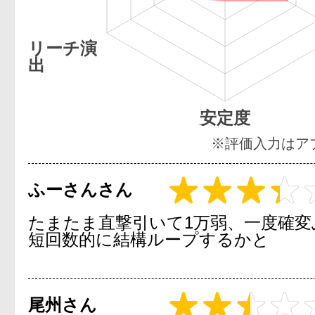
リーチ演
出
安定度
※評価入力はア
ふーさんさん
たまたま直撃引いて1万弱、一度確変
短回数的に結構ループするかと
尾州さん